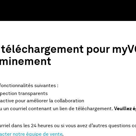
e téléchargement pour myV
eminement
fonctionnalités suivantes :
spection transparents
active pour améliorer la collaboration
u un courriel contenant un lien de téléchargement.
Veuillez é
urriel dans les 24 heures ou si vous avez d’autres questions 
acter notre équipe de vente
.