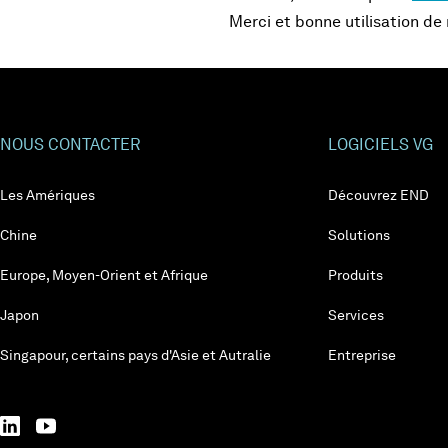
Merci et bonne utilisation d
NOUS CONTACTER
LOGICIELS VG
Les Amériques
Découvrez END
Chine
Solutions
Europe, Moyen-Orient et Afrique
Produits
Japon
Services
Singapour, certains pays d'Asie et Autralie
Entreprise