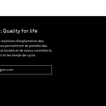
 Quality for life
solutions d’exploitation des
ous permettront de prendre des
 éclairées et de mieux contrôler la
it et les temps de cycle.
agon.com