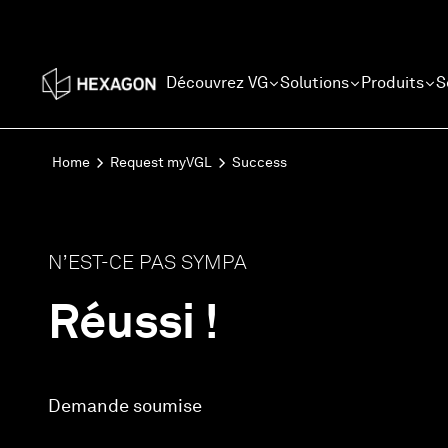
Découvrez VG
Solutions
Produits
S
Home
Request myVGL
Success
N’EST-CE PAS SYMPA
Réussi !
Demande soumise