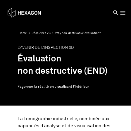
Home
Découvrez VG
Why non-destructive evaluation?
L’AVENIR DE L’INSPECTION 3D
Évaluation
non destructive (END)
Façonner la réalité en visualisant l’intérieur
La tomographie industrielle, combinée aux
capacités d’analyse et de visualisation des