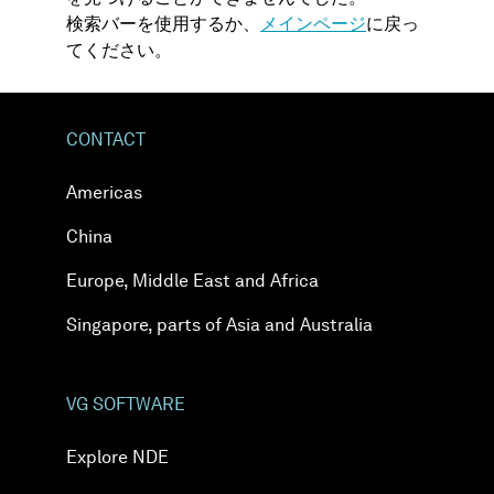
検索バーを使用するか、
メインページ
に戻っ
てください。
CONTACT
Americas
China
Europe, Middle East and Africa
Singapore, parts of Asia and Australia
VG SOFTWARE
Explore NDE