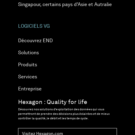
Singapour, certains pays d'Asie et Autralie
LOGICIELS VG
Découvrez END
Solutions
Produits
Services
Entreprise
Hexagon : Quality for life
Découvrez nos solutions d’exploitation des données qui vous
permettront de prendre des décisions plus éclairées et de mieux
contrôler la qualité, le débit et les temps de cycle.
Visitez Hexagon.com