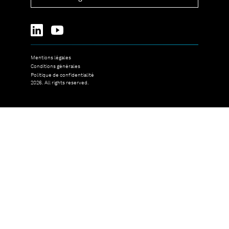
Mentions légales
Conditions générales
Politique de confidentialité
2026. All rights reserved.