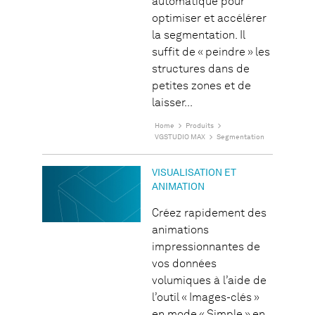
automatique pour
optimiser et accélérer
la segmentation. Il
suffit de « peindre » les
structures dans de
petites zones et de
laisser...
Home
Produits
VGSTUDIO MAX
Segmentation
VISUALISATION ET
ANIMATION
Créez rapidement des
animations
impressionnantes de
vos données
volumiques à l’aide de
l’outil « Images-clés »