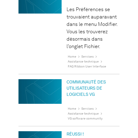
Les Préférences se
trouvaient auparavant
dans le menu Modifier.
Vous les trouverez
désormais dans
l’onglet Fichier.
Home
Services
Assistance technique
FAQ Ribbon User Interface
COMMUNAUTÉ DES
UTILISATEURS DE
LOGICIELS VG
Home
Services
Assistance technique
VG software community
RÉUSSI !