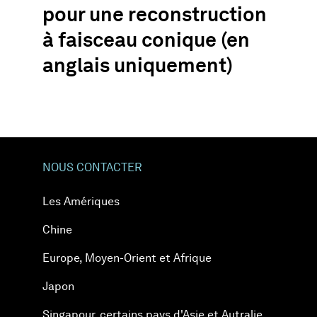
pour une reconstruction
à faisceau conique (en
anglais uniquement)
NOUS CONTACTER
Les Amériques
Chine
Europe, Moyen-Orient et Afrique
Japon
Singapour, certains pays d'Asie et Autralie