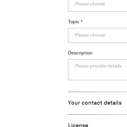
Please choose
Topic
*
Please choose
Description
Your contact details
Salutation
License
*