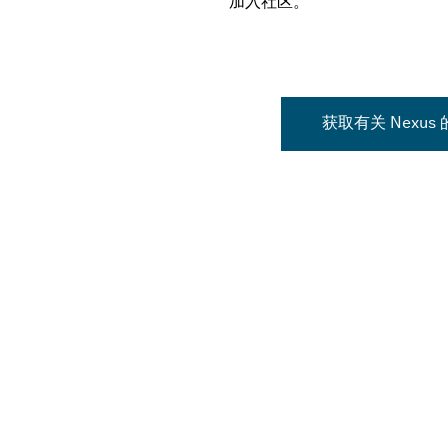
加入社区。
获取有关 Nexus