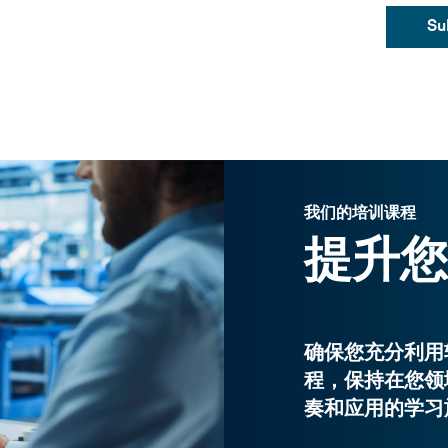
Su
Email
*
Phone
*
我们的培训课程
提升您
Preferred method of contac
确保您充分利用
程，保持在您领
奏和应用的学习
Country
*