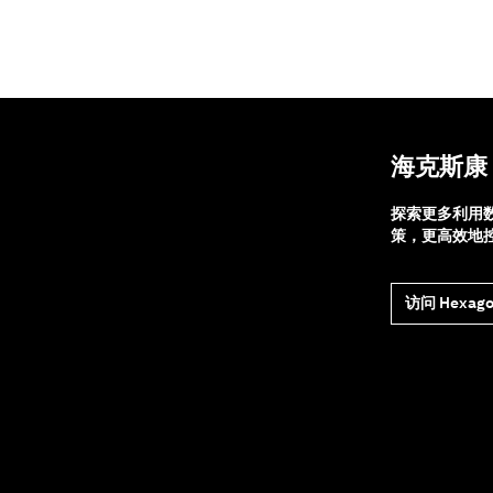
海克斯康
探索更多利用
策，更高效地
访问 Hexago