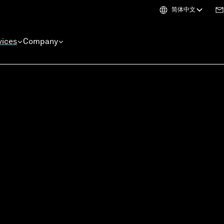
简体中文
vices
Company