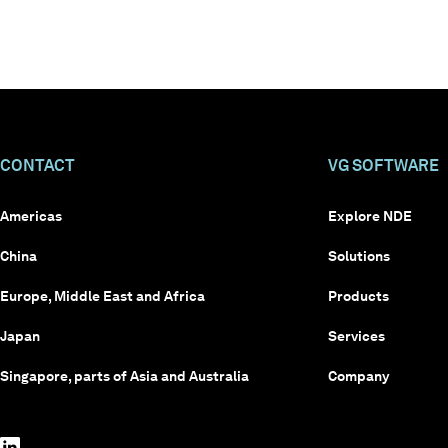
CONTACT
VG SOFTWARE
Americas
Explore NDE
China
Solutions
Europe, Middle East and Africa
Products
Japan
Services
Singapore, parts of Asia and Australia
Company