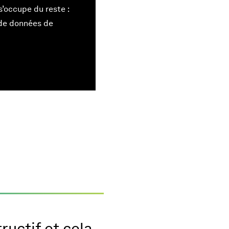
’occupe du reste :
 de données de