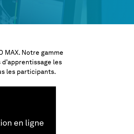
IO MAX. Notre gamme
 d’apprentissage les
us les participants.
ion en ligne