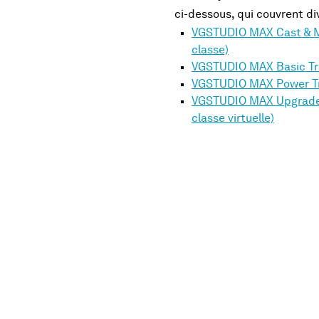
ci-dessous, qui couvrent di
VGSTUDIO MAX Cast & Mo
classe)
VGSTUDIO MAX Basic Trai
VGSTUDIO MAX Power Tra
VGSTUDIO MAX Upgrade 
classe virtuelle)