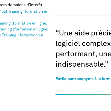
vers domaines d’intérêt :
ld Training (formation en
ning (formation en ligne)
ining (formation en ligne)
“ Une aide préci
Training (formation en
logiciel complex
performant, une
indispensable.”
Participant anonyme à la form