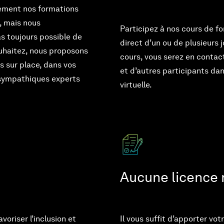
ment nos formations
, mais nous
Participez à nos cours de fo
s toujours possible de
direct d’un ou de plusieurs 
ouhaitez, nous proposons
cours, vous serez en contac
 sur place, dans vos
et d’autres participants dan
 sympathiques experts
virtuelle.
Aucune licence 
oriser l’inclusion et
Il vous suffit d’apporter vo