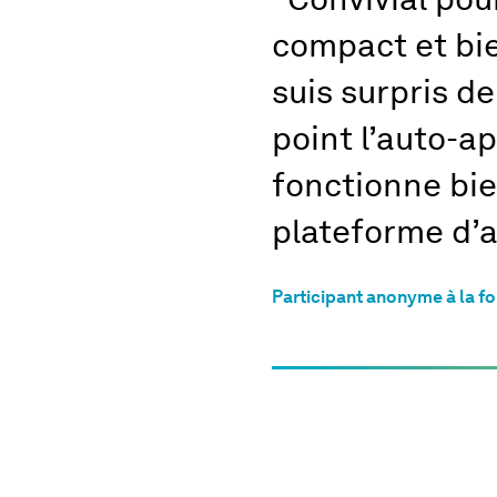
“ Convivial pou
compact et bie
suis surpris de
point l’auto-a
fonctionne bie
plateforme d’a
Participant anonyme à la f