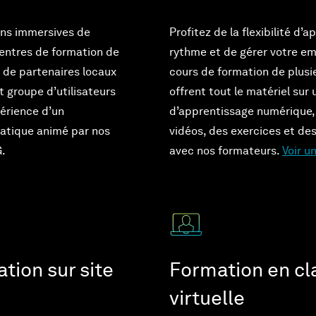
ons immersives de
Profitez de la flexibilité d’
centres de formation de
rythme et de gérer votre e
 de partenaires locaux
cours de formation de plus
t groupe d’utilisateurs
offrent tout le matériel sur
xpérience d’un
d’apprentissage numérique,
ratique animé par nos
vidéos, des exercices et de
G.
avec nos formateurs.
Voir u
tion sur site
Formation en cl
virtuelle