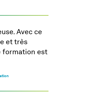
euse. Avec ce
e et très
 formation est
ation