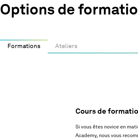
Options de formati
Formations
Ateliers
Cours de formati
Si vous êtes novice en mat
Academy, nous vous recomm