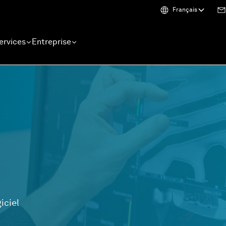
Français
ervices
Entreprise
iciel