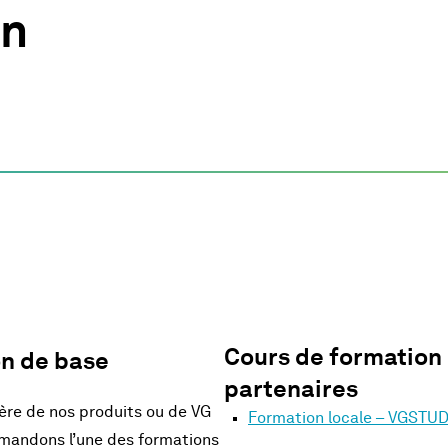
on
Cours de formation 
on de base
partenaires
ière de nos produits ou de VG
Formation locale – VGSTU
andons l’une des formations