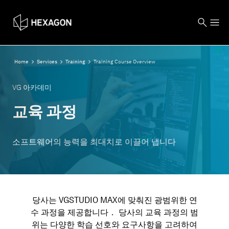
Home
Services
Training
Training Course Overview
VG 아카데미
교육 과정
소프트웨어의 능력을 최대치로 이끌어 냅니다
당사는 VGSTUDIO MAX에 맞춰진 광범위한 연
수 과정을 제공합니다． 당사의 교육 과정의 범
위는 다양한 학습 선호와 요구사항을 고려하여