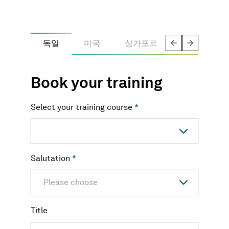
독일
미국
싱가포르
Book your training
Select your training course
*
Salutation
*
Please choose
Title