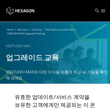
Home
Services
Training
Training Course Overview
VGSTUDIO MAX Upgrade Training
VGSTUDIO MAX
업그레이드 교육
VGSTUDIO MAX에 대한 지식을 새롭게 하고 새 기능을 확인
해 보세요
유효한 업데이트/서비스 계약을
보유한 고객에게만 제공되는 이 온