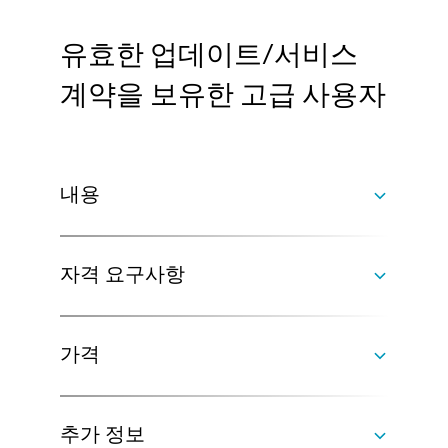
유효한 업데이트/서비스
계약을 보유한 고급 사용자
내용
자격 요구사항
최신 VGSTUDIO MAX 릴리스의 주요 내용(새로
운 피처, 기능 향상, 실제 사용 사례 및 작업 흐
가격
름 최적화 포함)
유효한 업데이트/서비스 계약을 보유하고 있으
며, VGSTUDIO MAX 사용 경험이 있어야 합니
추가 정보
다.