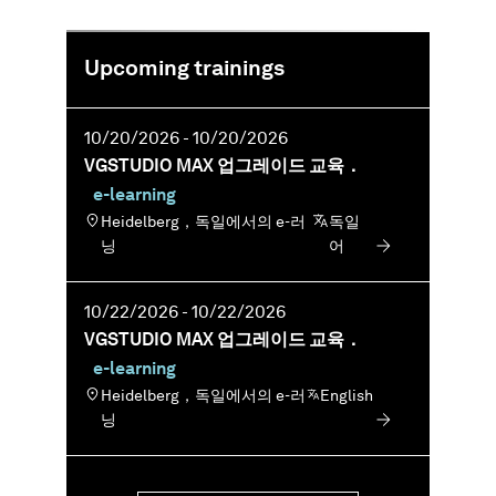
유효한 업데이트/서비스 계약을 보유한 고객에
게 무료 제공
Upcoming trainings
기간： 약 3시간(MS Teams로 진행)
빈도: 분기별 1회
10/20/2026 - 10/20/2026
언어： 본 교육은 독일어와 영어로 제공됩니
VGSTUDIO MAX 업그레이드 교육．
다．
e-learning
Heidelberg，독일에서의 e-러
독일
닝
어
10/22/2026 - 10/22/2026
VGSTUDIO MAX 업그레이드 교육．
e-learning
Heidelberg，독일에서의 e-러
English
닝