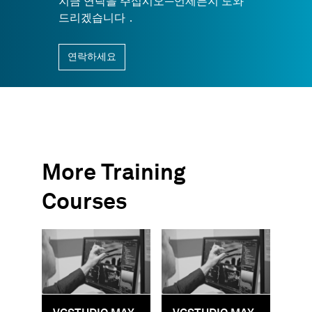
지금 연락을 주십시오—언제든지 도와
드리겠습니다．
연락하세요
More Training
Courses