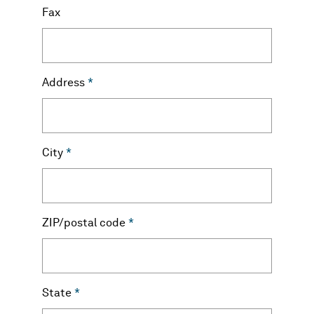
Fax
Address
*
City
*
ZIP/postal code
*
State
*