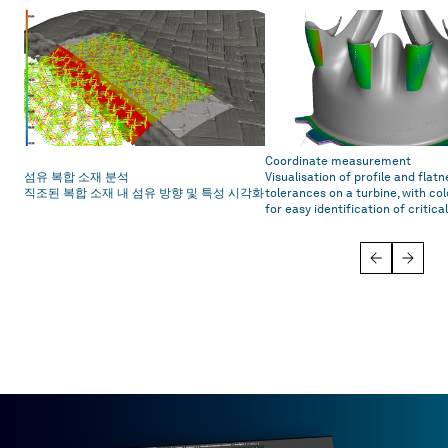
Coordinate measurement
섬유 복합 소재 분석
Visualisation of profile and flatn
직조된 복합 소재 내 섬유 방향 및 특성 시각화
tolerances on a turbine, with co
for easy identification of critica