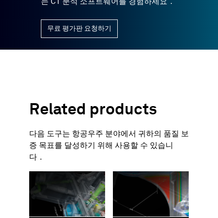
는 CT 분석 소프트웨어를 경험하세요．
무료 평가판 요청하기
Related products
다음 도구는 항공우주 분야에서 귀하의 품질 보
증 목표를 달성하기 위해 사용할 수 있습니
다．