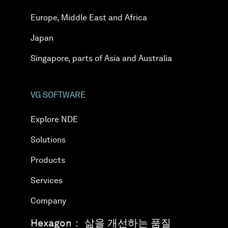
Europe, Middle East and Africa
Japan
Singapore, parts of Asia and Australia
VG SOFTWARE
Explore NDE
Solutions
Products
Services
Company
Hexagon： 삶을 개선하는 품질