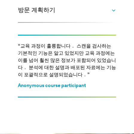
방문 계획하기
“ 교육 과정이 훌륭합니다． 스캔을 검사하는
근처의 호텔은 어디에 있나요？
기본적인 기능은 알고 있었지만 교육 과정에는
이를 넘어 훨씬 많은 정보가 포함되어 있었습니
다． 분석에 대한 설명과 배포된 자료에는 기능
VG Academy 독일
이 포괄적으로 설명되었습니다．”
Staycity Aparthotels Heidelberg
Speyerer Straße 9, 69115 Heidelberg
Anonymous course participant
+49 6221 36000
가까운 트램 역：
Montpellierbrücke（22
번）
VG 아카데미 가격에 대해 문의하십시오．
Premier Inn Heidelberg City Bahnstadt
Hotel