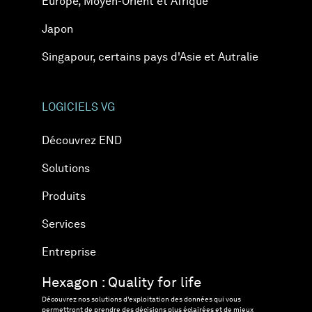
Europe, Moyen-Orient et Afrique
Japon
Singapour, certains pays d'Asie et Autralie
LOGICIELS VG
Découvrez END
Solutions
Produits
Services
Entreprise
Hexagon : Quality for life
Découvrez nos solutions d’exploitation des données qui vous
permettront de prendre des décisions plus éclairées et de mieux