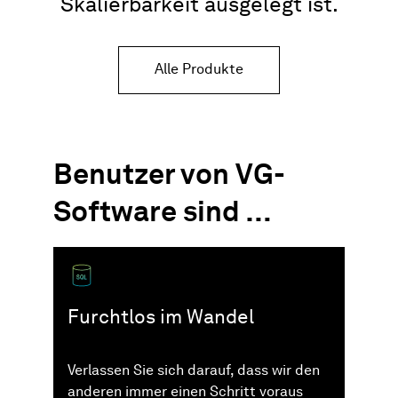
Skalierbarkeit ausgelegt ist.
Alle Produkte
Benutzer von VG-
Software sind …
Furchtlos im Wandel
Verlassen Sie sich darauf, dass wir den
anderen immer einen Schritt voraus