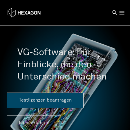
VG-Software: Für
Einblicke, die den
Unterschied machen
Testlizenzen beantragen
Mehr erfahren