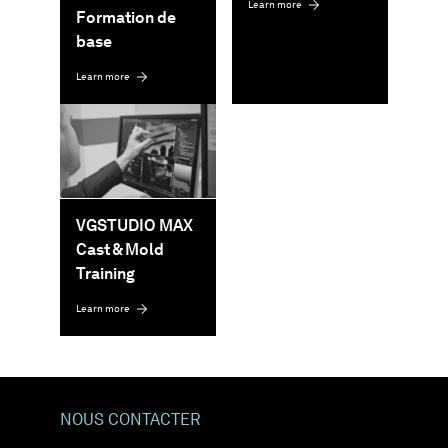
Learn more
Formation de
base
Learn more
VGSTUDIO MAX
Cast & Mold
Training
Learn more
NOUS CONTACTER