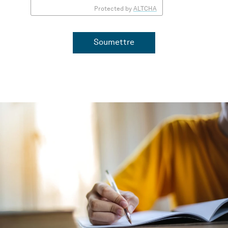
Protected by
ALTCHA
Soumettre