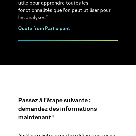
utile pour apprendre toutes les
fonctionnalités que l’on peut utiliser pour
les analyses.”
Quote from Participant
Passez à l’étape suivante :
demandez des informations
maintenant !