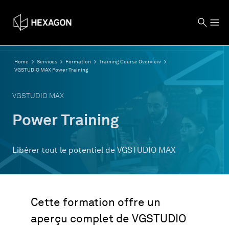
Home
Services
Formation
Training Course Overview
VGSTUDIO MAX Power Training
VGSTUDIO MAX
Power Training
Libérer tout le potentiel de VGSTUDIO MAX
Cette formation offre un
aperçu complet de VGSTUDIO