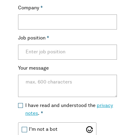
Company
*
Job position
*
Your message
I have read and understood the
privacy
notes
.
*
I'm not a bot