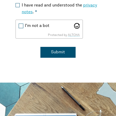
I have read and understood the
privacy
notes
.
*
I'm not a bot
Protected by
ALTCHA
Submit