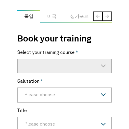
독일
미국
싱가포르
Book your training
Select your training course
*
Salutation
*
Please choose
Title
Please choose