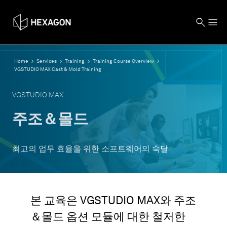
Home
Services
Training
Training Course Overview
VGSTUDIO MAX Cast & Mold Training
VGSTUDIO MAX
주조＆몰드
최고의 업무 효율을 위한 소프트웨어의 숙달
본 교육은 VGSTUDIO MAX와 주조
＆몰드 옵션 모듈에 대한 철저한