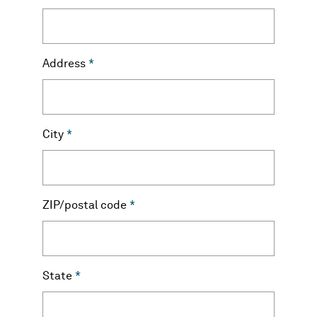
Address
*
City
*
ZIP/postal code
*
State
*