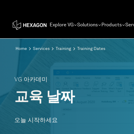
Explore VG
Solutions
Products
Ser
Home
Services
Training
Training Dates
VG 아카데미
교육 날짜
오늘 시작하세요