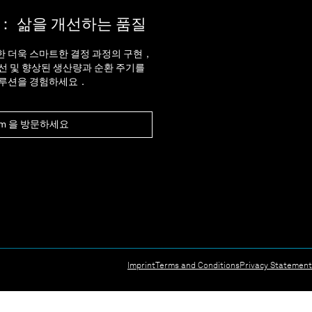
on： 삶을 개선하는 품질
 더욱 스마트한 결정 과정의 구현，
선 및 향상된 생산량과 순환 주기를
솔루션을 경험하세요．
com 을 방문하세요
Imprint
Terms and Conditions
Privacy Statement