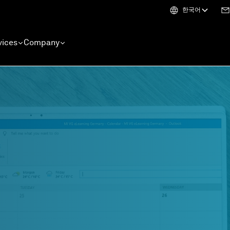
한국어
vices
Company