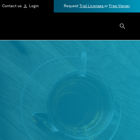
Contact us
Login
Request
Trial Licenses
or
Free Viewer