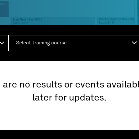
Select training course
e are no results or events availab
later for updates.