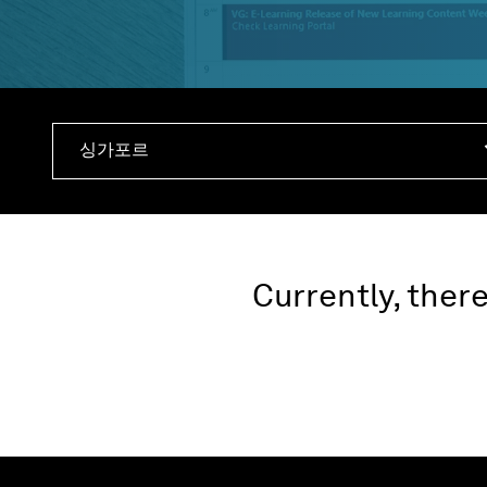
싱가포르
Currently, ther