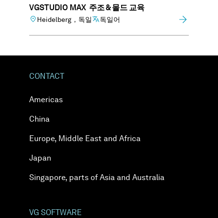
VGSTUDIO MAX 주조 & 몰드 교육
Heidelberg，독일
독일어
CONTACT
Americas
China
Europe, Middle East and Africa
Japan
Singapore, parts of Asia and Australia
VG SOFTWARE