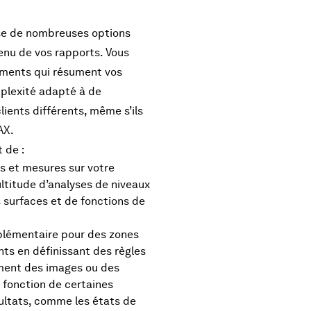
e de nombreuses options
tenu de vos rapports. Vous
uments qui résument vos
plexité adapté à de
ients différents, même s’ils
AX.
 de :
s et mesures sur votre
ultitude d’analyses de niveaux
s surfaces et de fonctions de
lémentaire pour des zones
nts en définissant des règles
ment des images ou des
 fonction de certaines
ultats, comme les états de