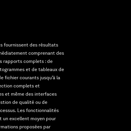
s fournissent des résultats
immédiatement comprenant des
es rapports complets : de
istogrammes et de tableaux de
 fichier courants jusqu’à la
ection complets et
es et même des interfaces
estion de qualité ou de
ocessus. Les fonctionnalités
t un excellent moyen pour
ormations proposées par