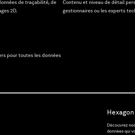
onnées de traçabilité, de
Contenu et niveau de détail pers
ages 2D.
gestionnaires ou les experts tec
ers pour toutes les données
Hexagon :
Découvrez nos 
données qui v