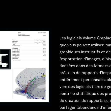
Les logiciels Volume Graphic
que vous pouvez utiliser 
graphiques instructifs et d
l’exportation d’images, d’h
données dans des formats de
création de rapports d’insp
entièrement personnalisabl
vers des logiciels tiers de g
contrôle statistique des pr
de création de rapports son
partager l’abondance d’inf