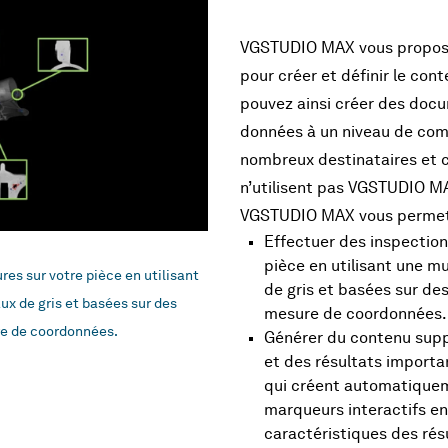
VGSTUDIO MAX vous propos
pour créer et définir le con
pouvez ainsi créer des doc
données à un niveau de com
nombreux destinataires et cl
n’utilisent pas VGSTUDIO M
VGSTUDIO MAX vous permet
Effectuer des inspection
pièce en utilisant une m
es sur votre pièce en utilisant
de gris et basées sur de
ux de gris et basées sur des
mesure de coordonnées.
re de coordonnées.
Générer du contenu supp
et des résultats importa
qui créent automatique
marqueurs interactifs en
caractéristiques des rés