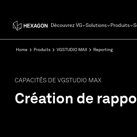
Découvrez VG
Solutions
Produits
S
Home
Produits
VGSTUDIO MAX
Reporting
CAPACITÉS DE VGSTUDIO MAX
Création de rappo