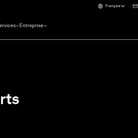
Français
ervices
Entreprise
rts