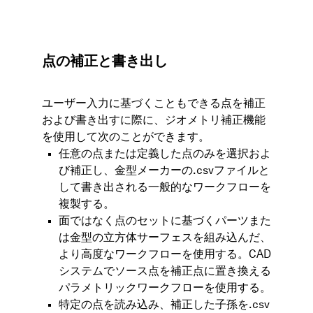
点の補正と書き出し
ユーザー入力に基づくこともできる点を補正
および書き出すに際に、ジオメトリ補正機能
を使用して次のことができます。
任意の点または定義した点のみを選択およ
び補正し、金型メーカーの.csvファイルと
して書き出される一般的なワークフローを
複製する。
面ではなく点のセットに基づくパーツまた
は金型の立方体サーフェスを組み込んだ、
より高度なワークフローを使用する。CAD
システムでソース点を補正点に置き換える
パラメトリックワークフローを使用する。
特定の点を読み込み、補正した子孫を.csv