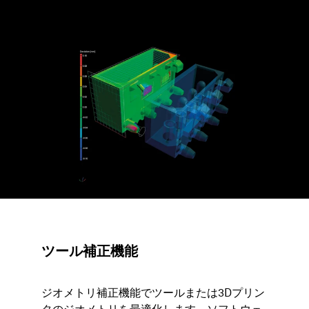
ツール補正機能
ジオメトリ補正機能でツールまたは3Dプリン