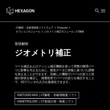
CT解析・非破壊検査ソフトウェア
Products
オプションモジュール
ジオメトリ補正モジュール｜CT解析
形状解析
ジオメトリ補正
ツール補正およびメッシュ補正機能を使って実際の物理パー
ツに影響を与えるために、製造データに情報に基づいた調整
を加えることができます。洗練した機能でパーツの反りと収
縮の形状を修正し、積層造形でパーツの反りを補正すること
で、3Dプリンタの入力を最適化できます。
VGSTUDIO MAX｜CT解析・非破壊検査ソフト
VGMETROLOGY｜CT形状計測・検査ソフト