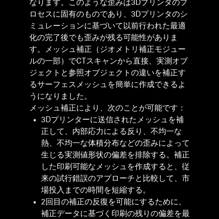
なります。このような歪みは3Dプリンタのプ
ロセスに固有のものであり、3Dプリンタのシ
ミュレーションに基づいて以前行われた最適
化の完了後でも歪みが残る可能性がありま
す。メッシュ補正（ジオメトリ補正モジュー
ルの一部）でCTスキャンから直接、実測オブ
ジェクトと参照オブジェクトの違いを補正す
るサーフェスメッシュを簡単に作成できるよ
うになりました。
メッシュ補正により、次のことが可能です：​
3Dプリンターに送信されたメッシュを補
正して、内部応力による反り、不均一な
熱、不均一な体積分布などの歪みによって
生じる実測値形状の偏差を排除する。補正
した印刷可能なメッシュを作成すると、従
来の試行錯誤のアプローチと比較して、市
場投入までの時間を短縮する。
2回目の補正の反復を可能にするために、
補正データに基づく印刷の残りの偏差を最