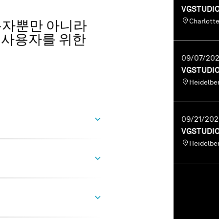
VGSTUDI
Charlo
사용자뿐만 아니라
 사용자를 위한
09/07/202
VGSTUDI
Heidelb
09/21/202
VGSTUDI
Heidelb
 교육 과정은 다음을 포함합
습니다．