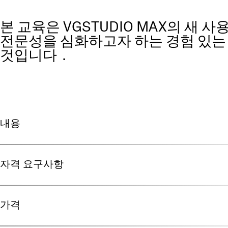
본 교육은 VGSTUDIO MAX의 새 
전문성을 심화하고자 하는 경험 있는
것입니다．
내용
자격 요구사항
사용자 인터페이스，시각화，분할，그리고 보고서의 기본 외에도
니다：
가격
정렬
좌표 측정
참가자는 교육 전에 VGSTUDIO MAX를 익숙하게 사용할 수 있