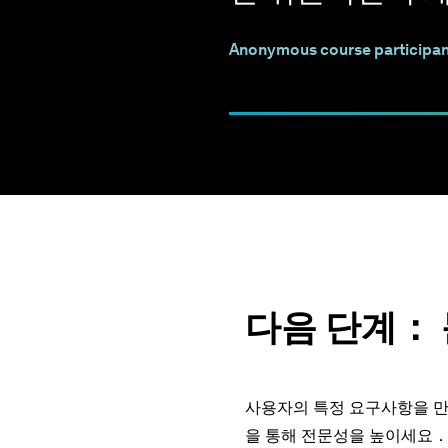
Anonymous course participan
다음 단계： 
사용자의 특정 요구사항을 
을 통해 전문성을 높이세요．