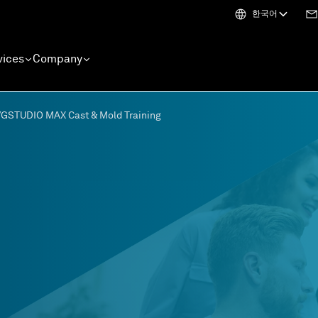
한국어
vices
Company
VGSTUDIO MAX Cast & Mold Training