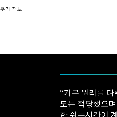
명목／실제 비교
추가 정보
벽 두께 분석
E-러닝의 추가 요구사항：
공극률／내포물 분석
가격은 교육 과정，학습 플랫폼에 대한 무료 접근，교육 자료
VGSTUDIO MAX의 일반 시스템 요구사항을 만족하는 시스템
공개 교육 과정에서는 VG 아카데미에서 제공하는，선택된 트
듀얼 스크린 셋업：하나의 스크린에는 VGSTUDIO MAX 
다．
츠 시청
VG 아카데미 독일에서 시행하는 교육과정은 인당 2.300 EU
최소 8GB 의 RAM，16GB가 권장됨
VG 아카데미 싱가포르에서 시행하는 교육과정은 인당 2.100 
클래스룸 교육을 완료한 이후에 내용을 검토하거나 추가 주제를
스크롤 휠이 장착된 3-버튼 마우스
가）
디오 및 실습을 포함한 당사의 e러닝 자료에 90일 동안 액세스
환경에 따라，헤드셋／헤드폰이 유용할 수 있습니다
VG 아카데미 미국에서 시행하는 교육과정은 인당 4.510 US
진행 세션을 통해 질문에 답변해 드립니다．
안정적 인터넷 연결（최소 5 mbps 다운로드，최소 0.5 mb
mbps，1 mbps 업로드，）
언어： 본 교육은 독일어와 영어，불어로 제공됩니다．
“ 기본 원리를 
도는 적당했으며
한 쉬는시간이 