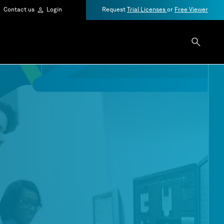
Contact us
Login
Request
Trial Licenses
or
Free Viewer