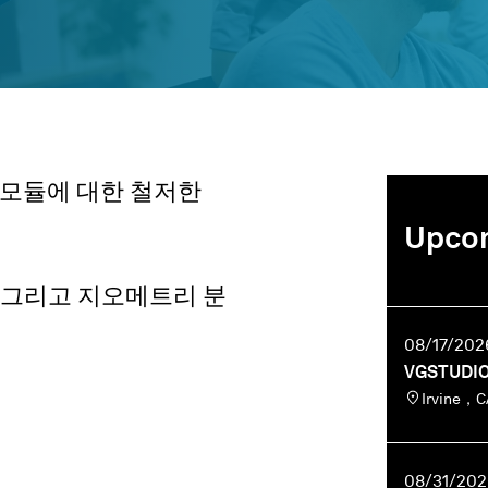
션 모듈에 대한 철저한
Upcom
，그리고 지오메트리 분
08/17/202
VGSTUDI
Irvine
08/31/202