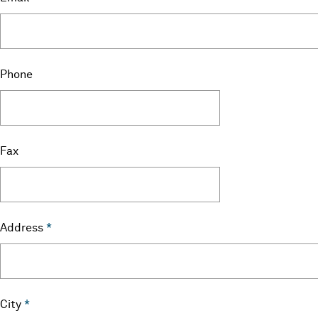
Phone
Fax
Address
*
City
*