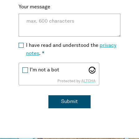
Your message
I have read and understood the
privacy
notes
.
*
I'm not a bot
Protected by
ALTCHA
Submit