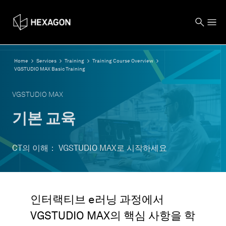
Home
Services
Training
Training Course Overview
VGSTUDIO MAX Basic Training
VGSTUDIO MAX
기본 교육
CT의 이해： VGSTUDIO MAX로 시작하세요
인터랙티브 e러닝 과정에서
VGSTUDIO MAX의 핵심 사항을 학