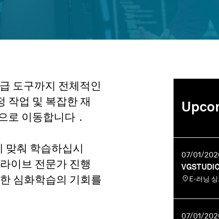
 고급 도구까지 전체적인
 작업 및 복잡한 재
Upcom
능으로 이동합니다．
 맞춰 학습하십시
07/01/2026
 라이브 전문가 진행
VGSTUD
대한 심화학습의 기회를
E-러닝 
07/01/2026