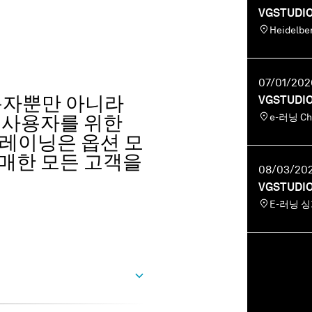
VGSTUD
Heidel
07/01/2026
사용자뿐만 아니라
VGSTUD
e-러닝 C
 사용자를 위한
 트레이닝은 옵션 모
매한 모든 고객을
08/03/202
VGSTUD
E-러닝 