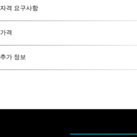
자격 요구사항
사용자 인터페이스，시각화，분할，그리고 보고서의 기본 외에도
니다：
가격
정렬
벽 두께 분석
없음．
명목／실제 비교
추가 정보
좌표 측정
E-러닝의 추가 요구사항：
제조 주형 교정
가격은 학습 플랫폼의 180일 접근 권한，교육 자료，그리고 
VGSTUDIO MAX의 일반 시스템 요구사항을 만족하는 시스템
공극률／내포물 분석
듀얼 스크린 셋업：하나의 스크린에는 VGSTUDIO MAX 
VG 아카데미 독일에서 시행하는 교육과정은 인당 2.300 EU
섬유 복합 소재 분석
츠 시청
VG 아카데미 싱가포르에서 시행하는 교육과정은 인당 2.100 
폼／파우더 분석
최소 8GB 의 RAM，16GB가 권장됨
가）
e러닝 플랫폼에의 접근은 원하시는 언제든 시작 가능합니다．
디지털 볼륨 상관 관계
스크롤 휠이 장착된 3-버튼 마우스
VG 아카데미 미국에서 시행하는 교육과정은 인당 4.510 US
e러닝 자료는 180일 동안 사용 가능합니다．
배터리 분석
환경에 따라，헤드셋／헤드폰이 유용할 수 있습니다
자동화
안정적 인터넷 연결（최소 5 mbps 다운로드，최소 0.5 mb
CT 재구성
언어： 본 교육은 영어로만 이용 가능합니다．
mbps 다운로드，1 mbps 업로드，）
교육 과정에서는 VG 아카데미에서 제공하는，선택된 트레이닝