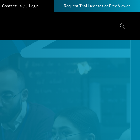
Contact us
Login
Request
Trial Licenses
or
Free Viewer