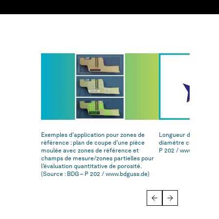
Exemples d’application pour zones de
Longueur de pore (= 
référence : plan de coupe d’une pièce
diamètre comparatif [
moulée avec zones de référence et
P 202 / www.bdguss.d
champs de mesure/zones partielles pour
l’évaluation quantitative de porosité.
(Source : BDG – P 202 / www.bdguss.de)