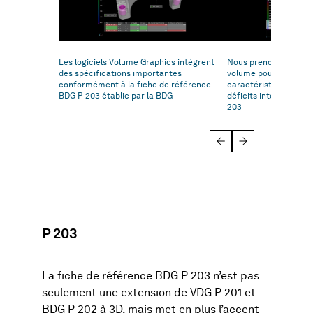
Les logiciels Volume Graphics intègrent
Nous prenons en charg
des spécifications importantes
volume pour l’évaluat
conformément à la fiche de référence
caractéristiques trid
BDG P 203 établie par la BDG
déficits internes de 
203
P 203
La fiche de référence BDG P 203 n’est pas
seulement une extension de VDG P 201 et
BDG P 202 à 3D, mais met en plus l’accent