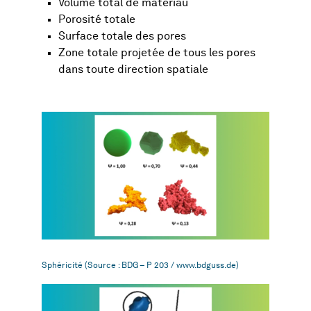
Volume total de matériau
Porosité totale
Surface totale des pores
Zone totale projetée de tous les pores
dans toute direction spatiale
Sphéricité (Source : BDG – P 203 / www.bdguss.de)