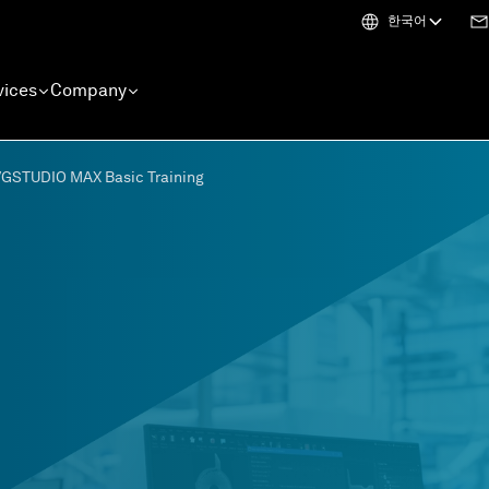
한국어
vices
Company
VGSTUDIO MAX Basic Training