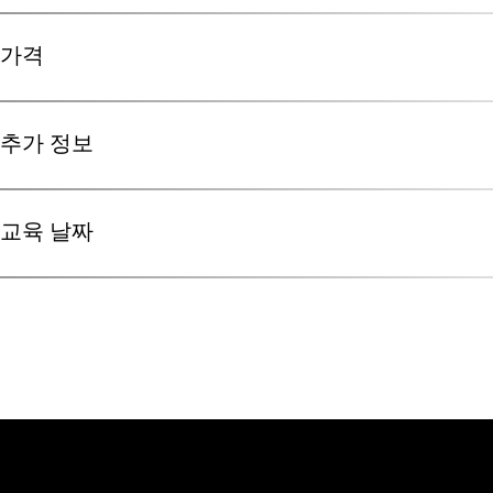
교육 과정의 내용은 다음과 같습니다：
CT 기본
가격
사용자 인터페이스와 데이터 처리
탐색 및 데이터 시각화
없음．
이미지 생성，애니메이션，보고서
추가 정보
분할
E-러닝의 추가 요구사항：
표면 결정（iso 값 기반）
가격은 학습 플랫폼의 180일 접근 권한，교육 자료，그리고 
VGSTUDIO MAX의 일반 시스템 요구사항을 만족하는 시스템
음영 값 분석 및 기본 분석 원리
듀얼 스크린 셋업：하나의 스크린에는 VGSTUDIO MAX 
VG 아카데미 독일에서 시행하는 교육과정은 인당 1.400 EU
간단한 정렬
교육 날짜
츠 시청
VG 아카데미 싱가포르에서 시행하는 교육과정은 인당 1.400 
기본 측정 - 인스트루먼트
최소 8GB 의 RAM，16GB가 권장됨
가）
참고： 옵션 모듈과 고급 기능은 본 교육에 포함되지 않습니다．
공개 교육 과정에서는 VG 아카데미에서 제공하는，선택된 트
스크롤 휠이 장착된 3-버튼 마우스
VG 아카데미 미국에서 시행하는 교육과정은 인당 2.120 US
e러닝 플랫폼에의 접근은 원하시는 언제든 시작 가능합니다．
환경에 따라，헤드셋／헤드폰이 유용할 수 있습니다
e러닝 자료는 180일 동안 사용 가능합니다．
안정적인 인터넷 연결（최소 5 Mbit/s，권장：10 Mbit/s ）
라이브 클래스 교육의 교육 날짜는 요청시 제공됩니다．
라이브 클래스 교육의 교육 날짜는 요청시 제공됩니다．
없음．
언어： 본 교육은 영어로만 이용 가능합니다．
E-러닝의 추가 요구사항：
VGSTUDIO MAX를 실행하는 일반 시스템 요구사항을 만족