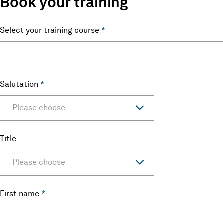
Book your training
Select your training course
*
Salutation
*
Please choose
Title
Please choose
First name
*