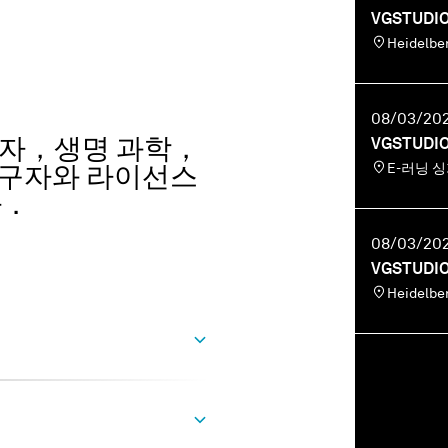
VGSTUDI
Heidel
08/03/202
사용자，생명 과학，
VGSTUDI
E-러닝 
연구자와 라이선스
자．
08/03/202
VGSTUDI
Heidel