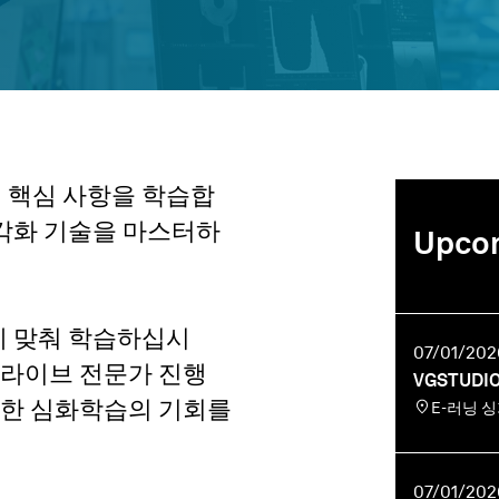
의 핵심 사항을 학습합
각화 기술을 마스터하
Upcom
 맞춰 학습하십시
07/01/2026
 라이브 전문가 진행
VGSTUDI
대한 심화학습의 기회를
E-러닝 
07/01/2026