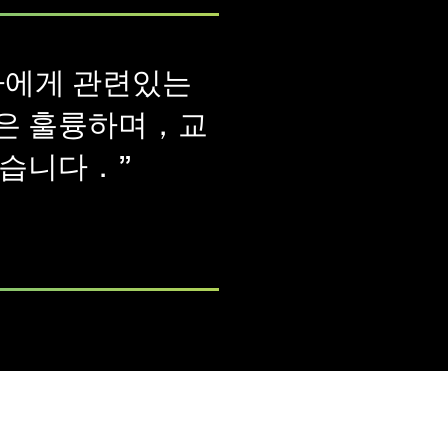
용자에게 관련있는
은 훌륭하며，교
었습니다．”