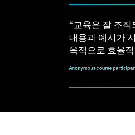
VGSTUDIO MAX를 실행하는 듀얼 스크린 셋업：하나의 스크린
행，다른 스크린에는 교육 컨텐츠 시청
최소 8 GB RAM； 16 GB가 권고됨．
“ 교육은 잘 조
스크롤 휠이 있는 3-버튼 마우스
환경에 따라 헤드셋／헤드폰이 유용할 수 있습니다
내용과 예시가 
안정적 인터넷 연결（최소 5 Mbit/s，10 Mbit/s가 권고됨）
육적으로 효율적
Anonymous course participan