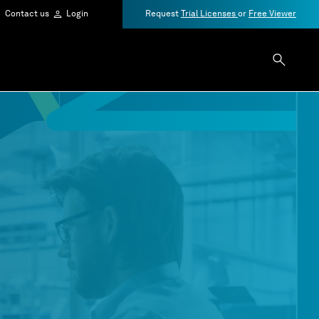
Contact us
Login
Request
Trial Licenses
or
Free Viewer